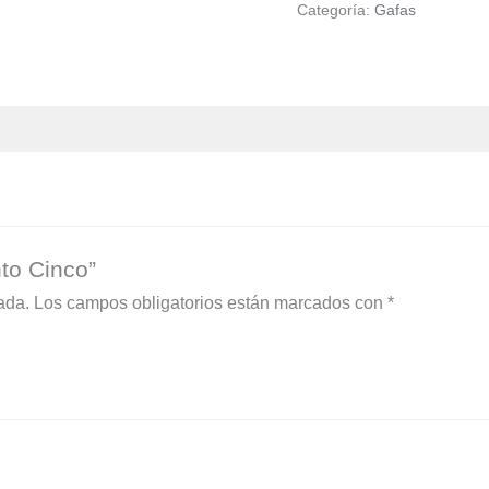
Categoría:
Gafas
nto Cinco”
ada.
Los campos obligatorios están marcados con
*