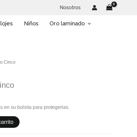
Nosotros
lojes
Niños
Oro laminado
to Cinco
inco
s en su bolsita para protegerlas.
arrito