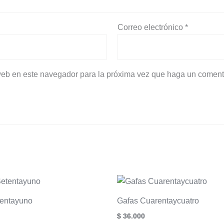
Correo electrónico
*
 web en este navegador para la próxima vez que haga un coment
tentayuno
Gafas Cuarentaycuatro
$
36.000