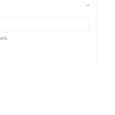
ario.