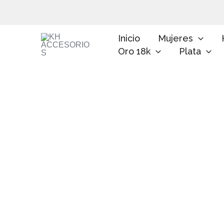
Ir
al
contenido
Inicio
Mujeres
Oro 18k
Plata