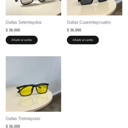
Gafas Setentaydos
Gafas Cuarentaycuatro
$
36.000
$
36.000
Añadir al carrito
Añadir al carrito
Gafas Treintayuno
$
36.000