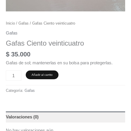
Inicio
/
Gafas
/ Gafas Ciento veinticuatro
Gafas
Gafas Ciento veinticuatro
$
35.000
Gafas de sol; mantenerlas en su bolsa para protegerlas.
Añadir al carrito
Categoría:
Gafas
Valoraciones (0)
No hay valoraciones aún.