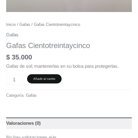
Inicio
/
Gafas
/ Gafas Cientotreintaycinco
Gafas
Gafas Cientotreintaycinco
$
35.000
Gafas de sol; mantenerlas en su bolsa para protegerlas.
Añadir al carrito
Categoría:
Gafas
Valoraciones (0)
No hay valoraciones aún.