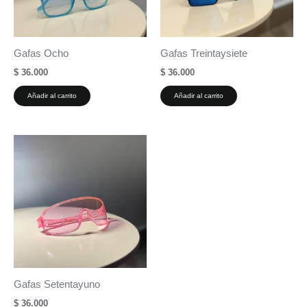
Gafas Ocho
Gafas Treintaysiete
$
36.000
$
36.000
Añadir al carrito
Añadir al carrito
Gafas Setentayuno
$
36.000