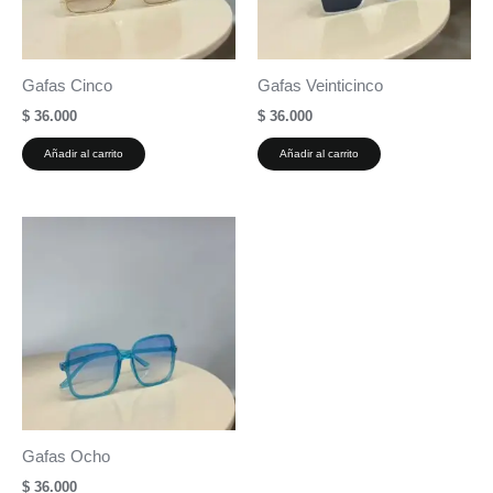
Gafas Cinco
Gafas Veinticinco
$
36.000
$
36.000
Añadir al carrito
Añadir al carrito
Gafas Ocho
$
36.000