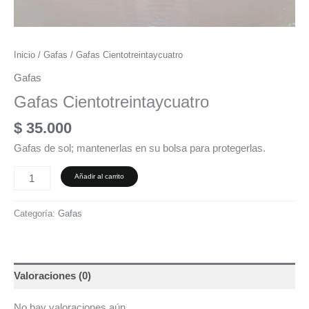
Inicio
/
Gafas
/ Gafas Cientotreintaycuatro
Gafas
Gafas Cientotreintaycuatro
$
35.000
Gafas de sol; mantenerlas en su bolsa para protegerlas.
Añadir al carrito
Categoría:
Gafas
Valoraciones (0)
No hay valoraciones aún.