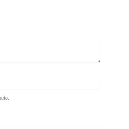
ario.