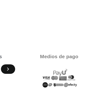
Medios de pago
s