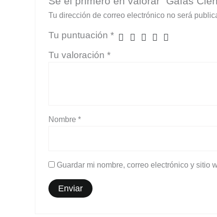
Sé el primero en valorar “Gafas Cien
Tu dirección de correo electrónico no será public
Tu puntuación
*
Tu valoración
*
Nombre
*
Guardar mi nombre, correo electrónico y sitio