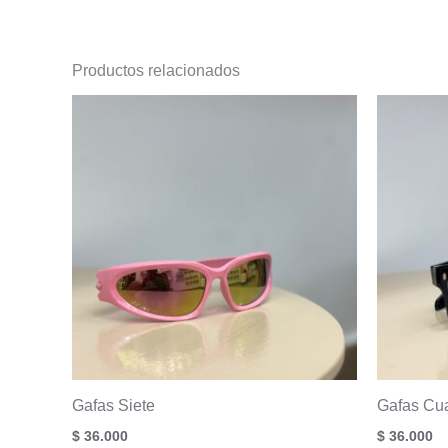
Productos relacionados
Gafas Siete
Gafas Cua
$
36.000
$
36.000