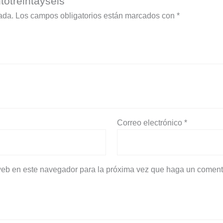
totreintayseis”
ada.
Los campos obligatorios están marcados con
*
Correo electrónico
*
 web en este navegador para la próxima vez que haga un coment