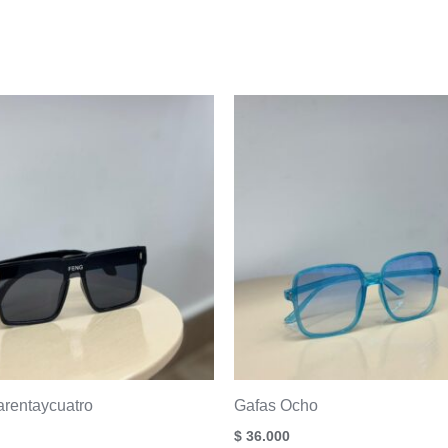
rentaycuatro
Gafas Ocho
$
36.000