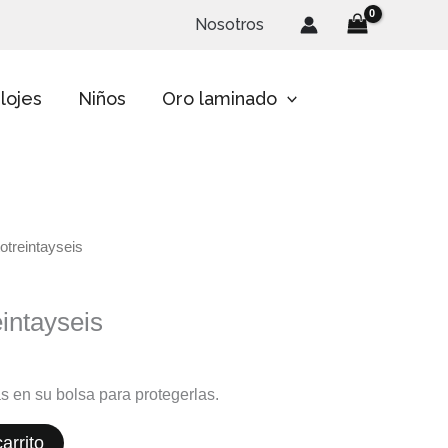
Nosotros
lojes
Niños
Oro laminado
otreintayseis
intayseis
s en su bolsa para protegerlas.
arrito