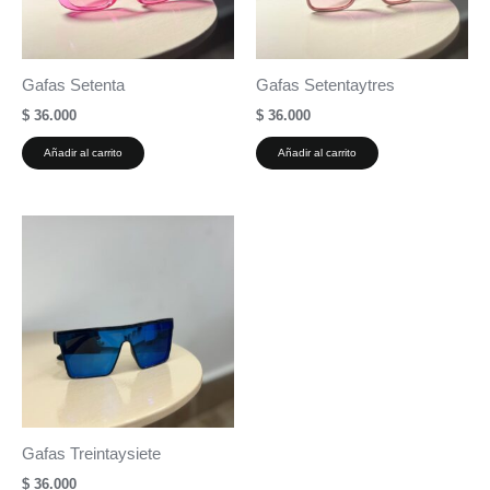
Gafas Setenta
Gafas Setentaytres
$
36.000
$
36.000
Añadir al carrito
Añadir al carrito
Gafas Treintaysiete
$
36.000