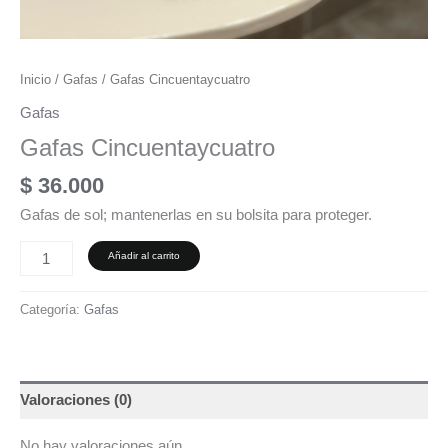
Inicio
/
Gafas
/ Gafas Cincuentaycuatro
Gafas
Gafas Cincuentaycuatro
$
36.000
Gafas de sol; mantenerlas en su bolsita para proteger.
Añadir al carrito
Categoría:
Gafas
Valoraciones (0)
No hay valoraciones aún.