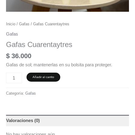
Inicio
/
Gafas
/ Gafas Cuarentaytres
Gafas
Gafas Cuarentaytres
$
36.000
Gafas de sol; mantenerlas en su bolsita para proteger.
Añadir al carrito
Categoría:
Gafas
Valoraciones (0)
No hay valoraciones aún.