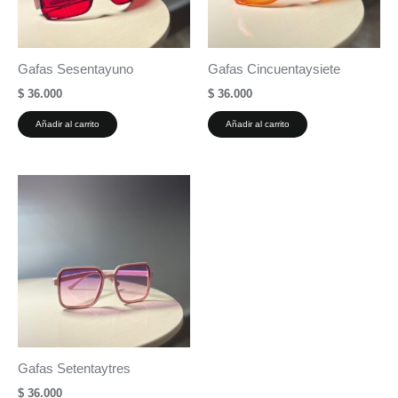
Gafas Sesentayuno
Gafas Cincuentaysiete
$
36.000
$
36.000
Añadir al carrito
Añadir al carrito
Gafas Setentaytres
$
36.000