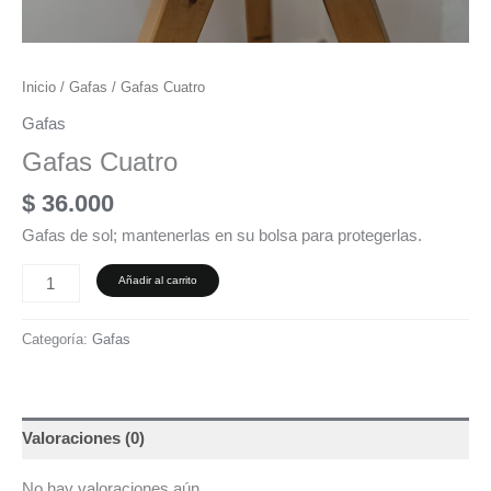
Inicio
/
Gafas
/ Gafas Cuatro
Gafas
Gafas Cuatro
$
36.000
Gafas de sol; mantenerlas en su bolsa para protegerlas.
Añadir al carrito
Categoría:
Gafas
Valoraciones (0)
No hay valoraciones aún.