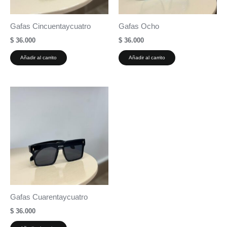
Gafas Cincuentaycuatro
Gafas Ocho
$
36.000
$
36.000
Añadir al carrito
Añadir al carrito
Gafas Cuarentaycuatro
$
36.000