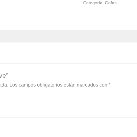
Categoría:
Gafas
ve”
ada.
Los campos obligatorios están marcados con
*