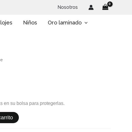
Nosotros
lojes
Niños
Oro laminado
ve
s en su bolsa para protegerlas.
arrito