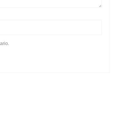
ario.