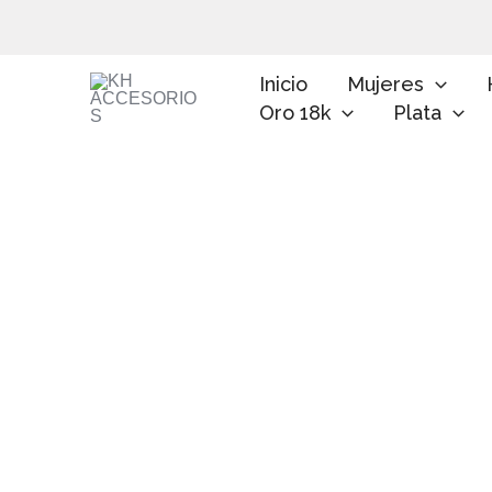
Ir
al
contenido
Inicio
Mujeres
Oro 18k
Plata