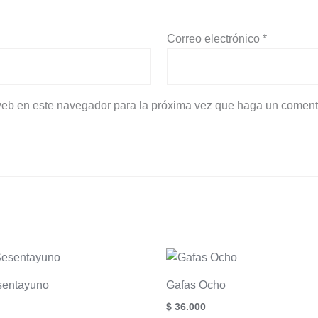
Correo electrónico
*
 web en este navegador para la próxima vez que haga un coment
sentayuno
Gafas Ocho
$
36.000