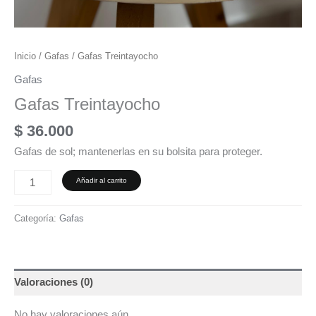
Inicio
/
Gafas
/ Gafas Treintayocho
Gafas
Gafas Treintayocho
$
36.000
Gafas de sol; mantenerlas en su bolsita para proteger.
Añadir al carrito
Categoría:
Gafas
Valoraciones (0)
No hay valoraciones aún.