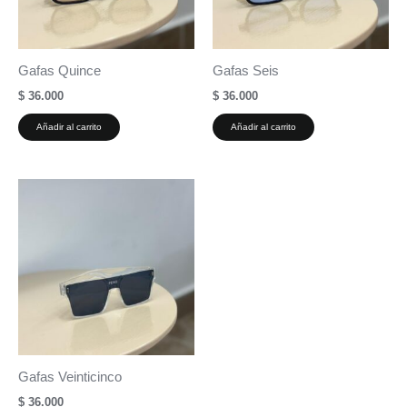
Gafas Quince
Gafas Seis
$
36.000
$
36.000
Añadir al carrito
Añadir al carrito
Gafas Veinticinco
$
36.000