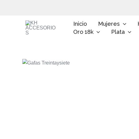
Ir
al
contenido
Inicio
Mujeres
Oro 18k
Plata