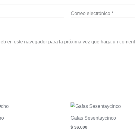
Correo electrónico
*
 web en este navegador para la próxima vez que haga un coment
ho
Gafas Sesentaycinco
$
36.000