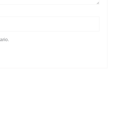
ario.