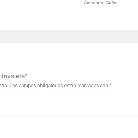
Categoría:
Gafas
ntaysiete”
ada.
Los campos obligatorios están marcados con
*