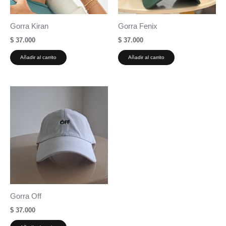
Gorra Kiran
Gorra Fenix
$
37.000
$
37.000
Añadir al carrito
Añadir al carrito
Gorra Off
$
37.000