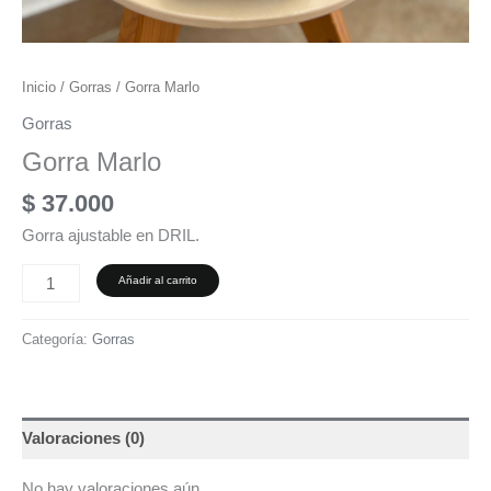
Inicio
/
Gorras
/ Gorra Marlo
Gorras
Gorra Marlo
$
37.000
Gorra ajustable en DRIL.
Añadir al carrito
Categoría:
Gorras
Valoraciones (0)
No hay valoraciones aún.