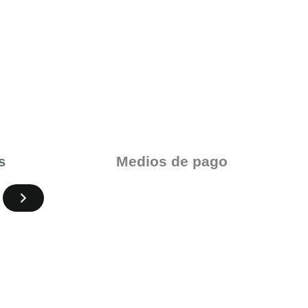
Medios de pago
s