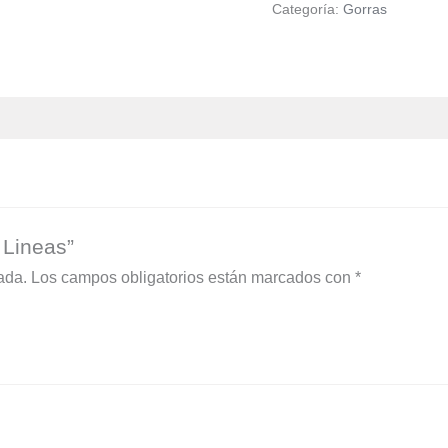
Categoría:
Gorras
 Lineas”
ada.
Los campos obligatorios están marcados con
*