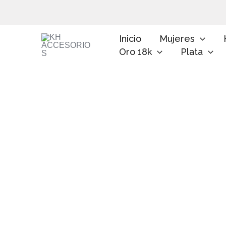
Ir
al
contenido
Inicio
Mujeres
Oro 18k
Plata