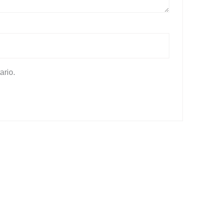
ario.