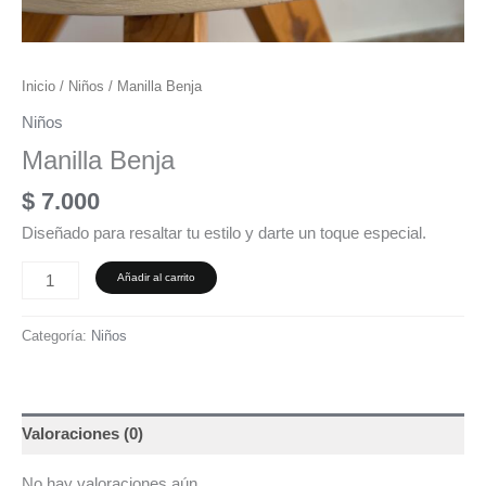
Inicio
/
Niños
/ Manilla Benja
Niños
Manilla Benja
$
7.000
Diseñado para resaltar tu estilo y darte un toque especial.
Añadir al carrito
Categoría:
Niños
Valoraciones (0)
No hay valoraciones aún.