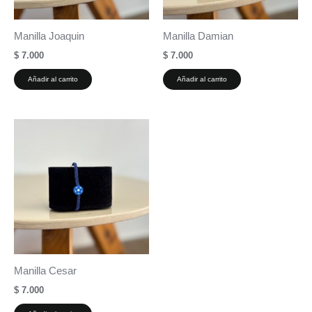
Manilla Joaquin
Manilla Damian
$
7.000
$
7.000
Añadir al carrito
Añadir al carrito
Manilla Cesar
$
7.000