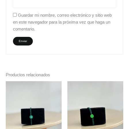
Guardar mi nombre, correo electrónico y sitio web
en este navegador para la próxima vez que haga un
comentario.
Productos relacionados