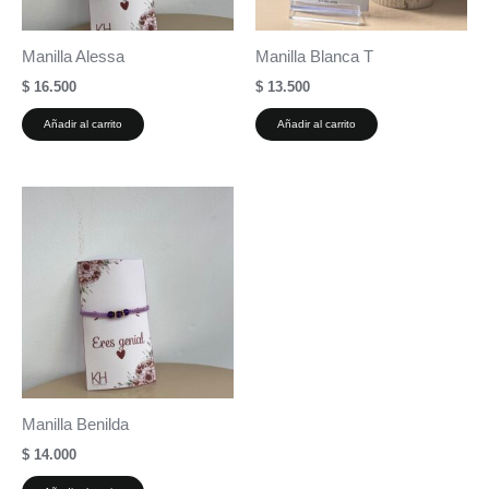
Manilla Alessa
Manilla Blanca T
$
16.500
$
13.500
Añadir al carrito
Añadir al carrito
Manilla Benilda
$
14.000