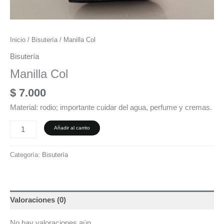
Inicio
/
Bisutería
/ Manilla Col
Bisutería
Manilla Col
$
7.000
Material: rodio; importante cuidar del agua, perfume y cremas.
Añadir al carrito
Categoría:
Bisutería
Valoraciones (0)
No hay valoraciones aún.