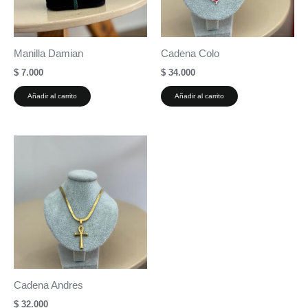
Manilla Damian
Cadena Colo
$
7.000
$
34.000
Añadir al carrito
Añadir al carrito
Cadena Andres
$
32.000