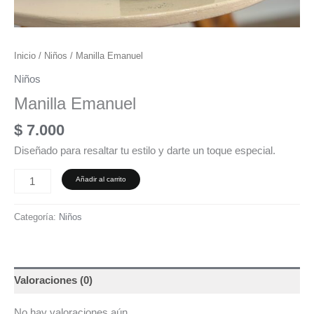
Inicio
/
Niños
/ Manilla Emanuel
Niños
Manilla Emanuel
$
7.000
Diseñado para resaltar tu estilo y darte un toque especial.
Añadir al carrito
Categoría:
Niños
Valoraciones (0)
No hay valoraciones aún.