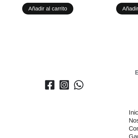
Añadir al carrito
Añadir
E
Ini
Nos
Con
Gar