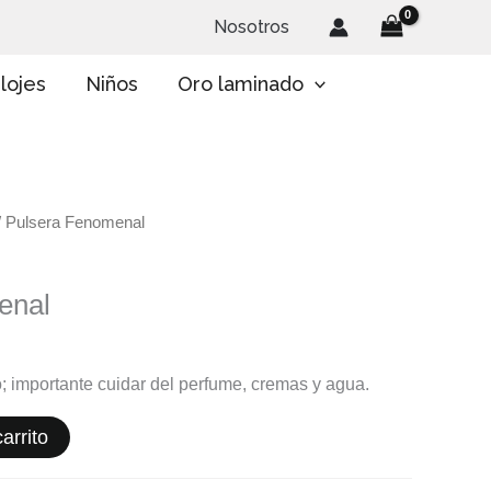
Nosotros
lojes
Niños
Oro laminado
/ Pulsera Fenomenal
enal
o; importante cuidar del perfume, cremas y agua.
arrito