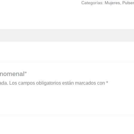
Categorías:
Mujeres
,
Pulse
enomenal”
ada.
Los campos obligatorios están marcados con
*