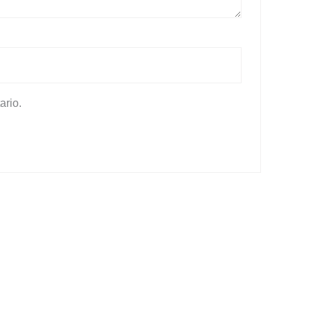
ario.