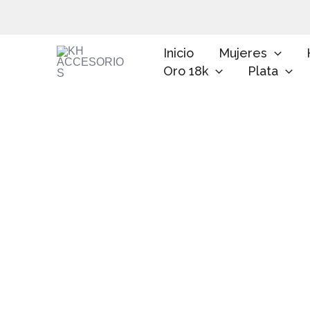
Ir
al
contenido
Inicio
Mujeres
Oro 18k
Plata