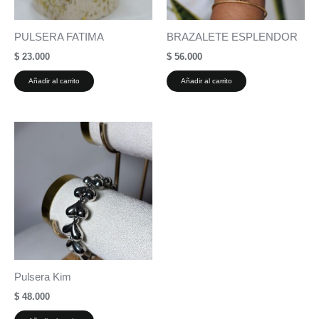
PULSERA FATIMA
BRAZALETE ESPLENDOR
$
23.000
$
56.000
Añadir al carrito
Añadir al carrito
Pulsera Kim
$
48.000