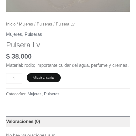
Inicio
/
Mujeres
/
Pulseras
/ Pulsera Lv
Mujeres
,
Pulseras
Pulsera Lv
$
38.000
Material: rodio; importante cuidar del agua, perfume y cremas.
Añadir al carrito
Categorías:
Mujeres
,
Pulseras
Valoraciones (0)
No hay valoraciones aún.