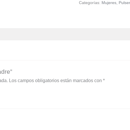
Categorías:
Mujeres
,
Pulse
adre”
ada.
Los campos obligatorios están marcados con
*