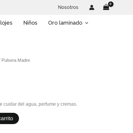
Nosotros
lojes
Niños
Oro laminado
/ Pulsera Madre
te cuidar del agua, perfume y cremas.
arrito