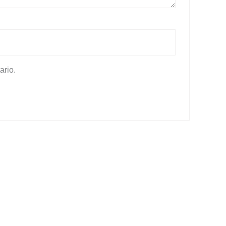
ario.