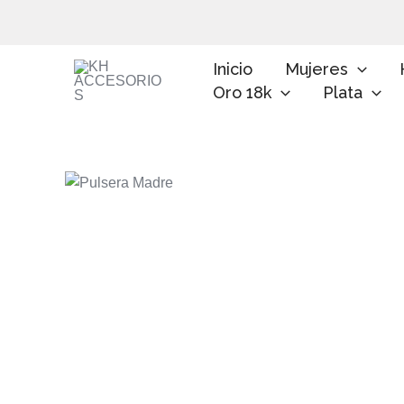
Ir
al
contenido
Inicio
Mujeres
Oro 18k
Plata