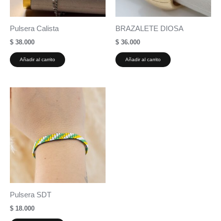
Pulsera Calista
BRAZALETE DIOSA
$
38.000
$
36.000
Añadir al carrito
Añadir al carrito
Pulsera SDT
$
18.000