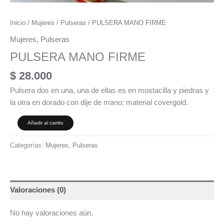
Inicio
/
Mujeres
/
Pulseras
/ PULSERA MANO FIRME
Mujeres
,
Pulseras
PULSERA MANO FIRME
$
28.000
Pulsera dos en una, una de ellas es en mostacilla y piedras y
la otra en dorado con dije de mano; material covergold.
Añadir al carrito
Categorías:
Mujeres
,
Pulseras
Valoraciones (0)
No hay valoraciones aún.