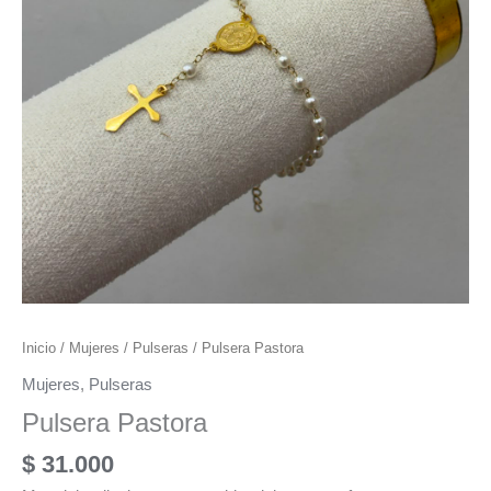
Inicio
/
Mujeres
/
Pulseras
/ Pulsera Pastora
Mujeres
,
Pulseras
Pulsera Pastora
$
31.000