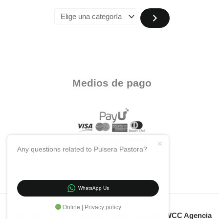
Medios de pago
Any questions related to Pulsera Pastora?
WhatsApp Us
Online | Privacy policy
Copyright 2024 KH Accesorios. Desarrollado por
WCC Agencia