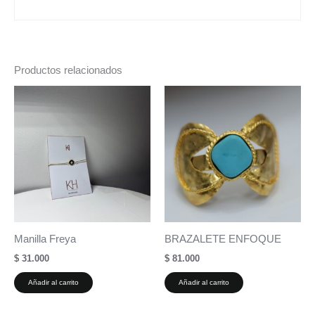
Productos relacionados
Manilla Freya
BRAZALETE ENFOQUE
$
31.000
$
81.000
Añadir al carrito
Añadir al carrito