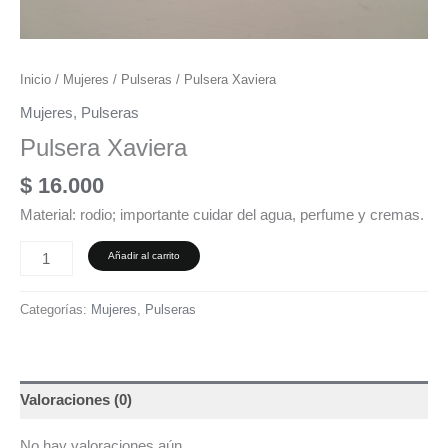
Inicio
/
Mujeres
/
Pulseras
/ Pulsera Xaviera
Mujeres
,
Pulseras
Pulsera Xaviera
$
16.000
Material: rodio; importante cuidar del agua, perfume y cremas.
Añadir al carrito
Categorías:
Mujeres
,
Pulseras
Valoraciones (0)
No hay valoraciones aún.