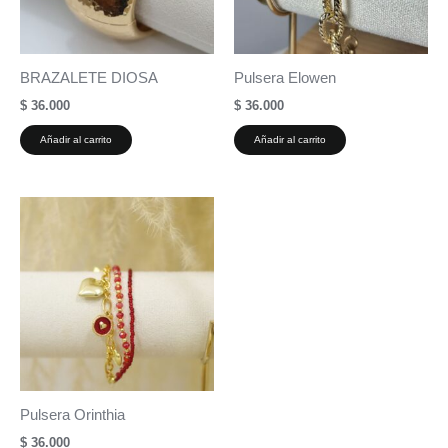
BRAZALETE DIOSA
Pulsera Elowen
$
36.000
$
36.000
Añadir al carrito
Añadir al carrito
Pulsera Orinthia
$
36.000