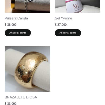
Pulsera Calista
Set Yveline
$
38.000
$
37.000
Añadir al carrito
Añadir al carrito
BRAZALETE DIOSA
$
36.000