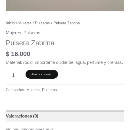
Inicio
/
Mujeres
/
Pulseras
/ Pulsera Zabrina
Mujeres
,
Pulseras
Pulsera Zabrina
$
16.000
Material: rodio; importante cuidar del agua, perfume y cremas.
Añadir al carrito
Categorías:
Mujeres
,
Pulseras
Valoraciones (0)
No hay valoraciones aún.