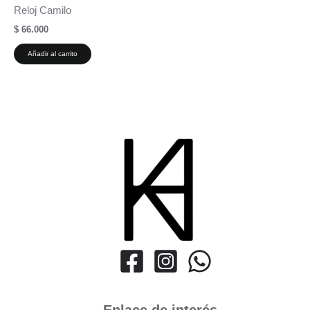
Reloj Camilo
$
66.000
Añadir al carrito