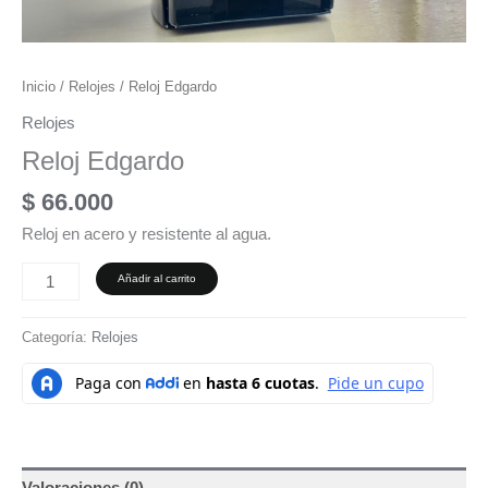
Inicio
/
Relojes
/ Reloj Edgardo
Relojes
Reloj Edgardo
$
66.000
Reloj en acero y resistente al agua.
Añadir al carrito
Categoría:
Relojes