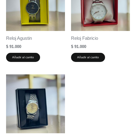
Reloj Agustin
Reloj Fabricio
$
91.000
$
91.000
Añadir al carrito
Añadir al carrito