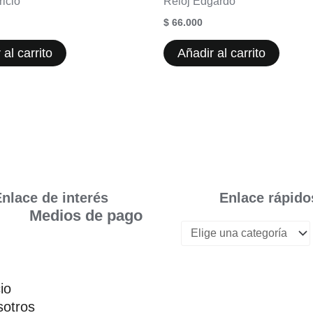
ricio
Reloj Edgardo
$
66.000
 al carrito
Añadir al carrito
nlace de interés
Enlace rápido
Medios de pago
cio
otros