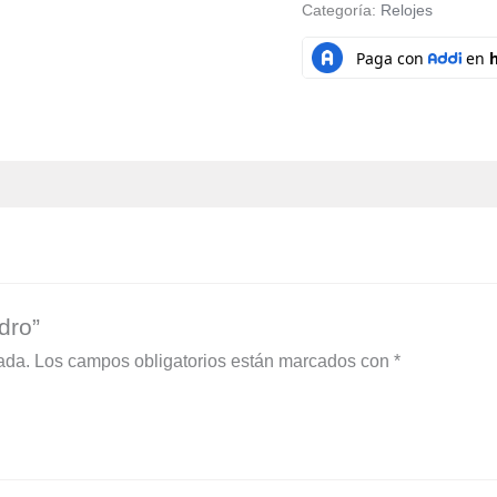
Categoría:
Relojes
dro”
ada.
Los campos obligatorios están marcados con
*