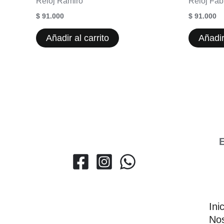
Reloj Ramiro
Reloj Fab
$
91.000
$
91.000
Añadir al carrito
Añadir
E
Ini
Nos