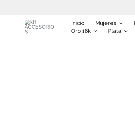
Ir
al
contenido
Inicio
Mujeres
Oro 18k
Plata