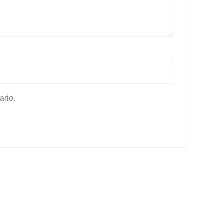
ario.