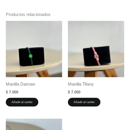
Productos relacionados
Manilla Damian
Manilla Tifany
$
7.000
$
7.000
Añadir al carrito
Añadir al carrito