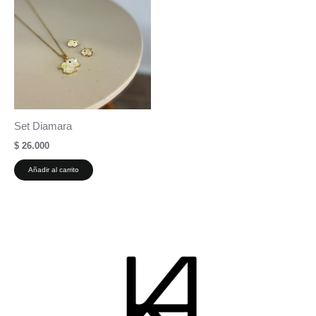
Set Diamara
$
26.000
Añadir al carrito