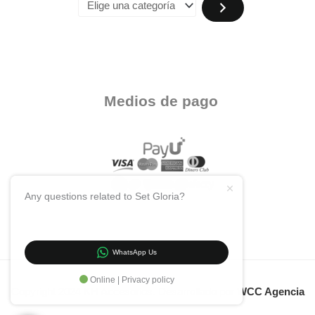
Medios de pago
Any questions related to Set Gloria?
WhatsApp Us
Online | Privacy policy
Copyright 2024 KH Accesorios. Desarrollado por
WCC Agencia