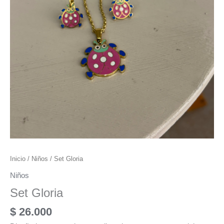
Inicio
/
Niños
/ Set Gloria
Niños
Set Gloria
$
26.000