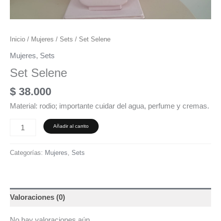
Inicio
/
Mujeres
/
Sets
/ Set Selene
Mujeres
,
Sets
Set Selene
$
38.000
Material: rodio; importante cuidar del agua, perfume y cremas.
Añadir al carrito
Categorías:
Mujeres
,
Sets
Valoraciones (0)
No hay valoraciones aún.