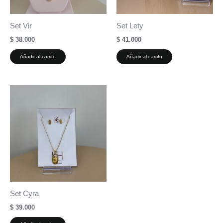
Set Vir
Set Lety
$
38.000
$
41.000
Añadir al carrito
Añadir al carrito
Set Cyra
$
39.000