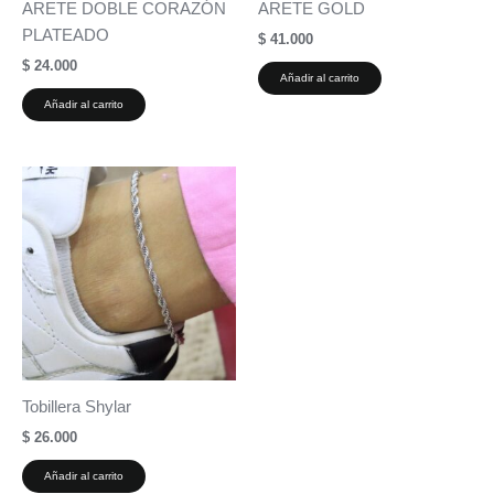
ARETE DOBLE CORAZÓN
ARETE GOLD
PLATEADO
$
41.000
$
24.000
Añadir al carrito
Añadir al carrito
Tobillera Shylar
$
26.000
Añadir al carrito