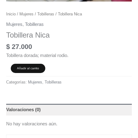
Inicio
/
Mujeres
/
Tobilleras
/ Tobillera Nica
Mujeres
,
Tobilleras
Tobillera Nica
$
27.000
Tobillera dorada; material rodio.
Añadir al carrito
Categorías:
Mujeres
,
Tobilleras
Valoraciones (0)
No hay valoraciones aún.