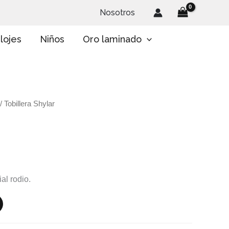
Nosotros
lojes
Niños
Oro laminado
/ Tobillera Shylar
al rodio.