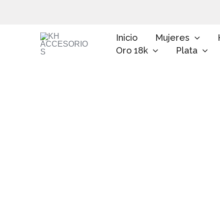
Ir
al
contenido
Inicio
Mujeres
Oro 18k
Plata