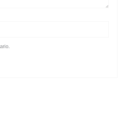
ario.