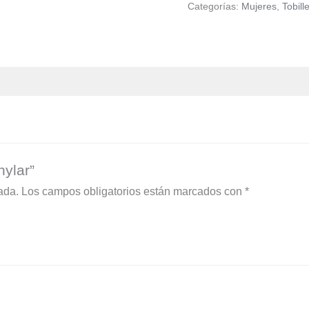
Categorías:
Mujeres
,
Tobill
hylar”
ada.
Los campos obligatorios están marcados con
*