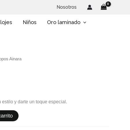
Nosotros
lojes
Niños
Oro laminado
opos Ainara
 estilo y darte un toque especial.
arrito