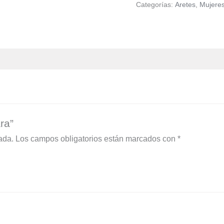
Categorías:
Aretes
,
Mujere
ra”
ada.
Los campos obligatorios están marcados con
*