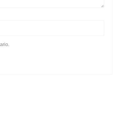
ario.