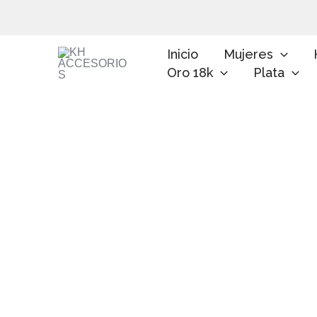
Ir
al
contenido
Inicio
Mujeres
Oro 18k
Plata