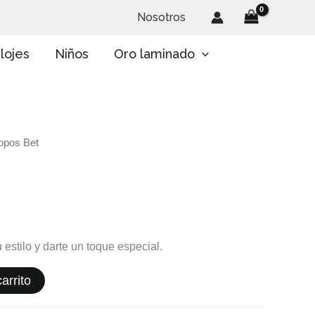
Nosotros
lojes
Niños
Oro laminado
opos Bet
 estilo y darte un toque especial.
arrito