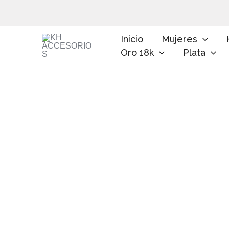
Ir
al
contenido
Inicio
Mujeres
Oro 18k
Plata