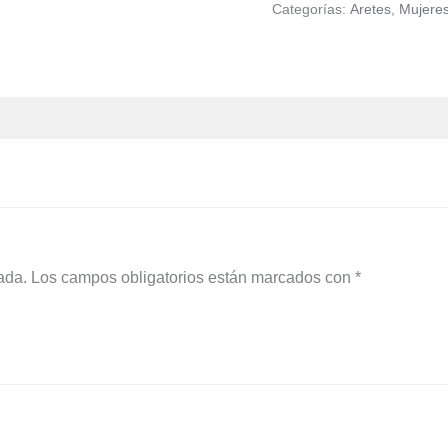
Categorías:
Aretes
,
Mujere
ada.
Los campos obligatorios están marcados con
*