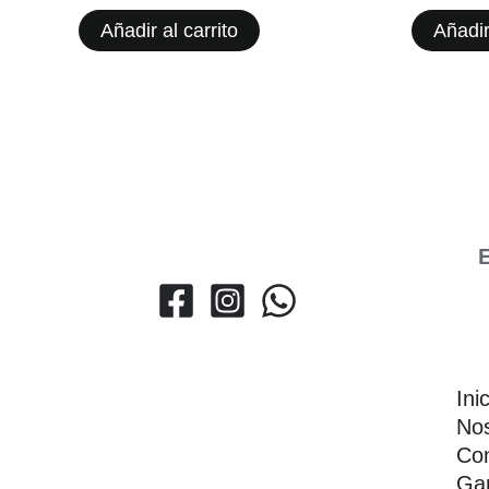
Añadir al carrito
Añadir
E
Ini
Nos
Con
Gar