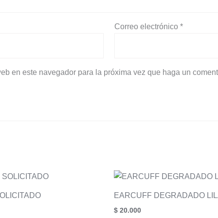
Correo electrónico
*
 web en este navegador para la próxima vez que haga un coment
OLICITADO
EARCUFF DEGRADADO LIL
$
20.000