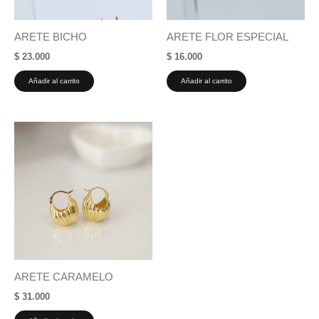
ARETE BICHO
ARETE FLOR ESPECIAL
$
23.000
$
16.000
Añadir al carrito
Añadir al carrito
ARETE CARAMELO
$
31.000