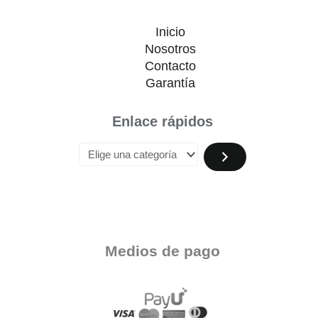
Inicio
Nosotros
Contacto
Garantía
Enlace rápidos
Medios de pago