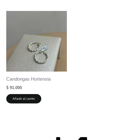
Candongas Hortensia
$
91.000
Añadir al carrito