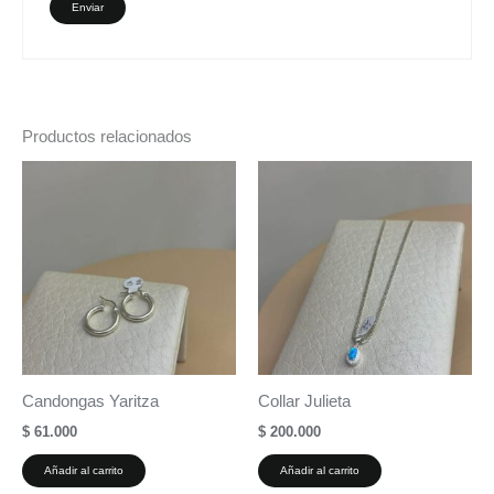
Productos relacionados
Candongas Yaritza
Collar Julieta
$
61.000
$
200.000
Añadir al carrito
Añadir al carrito