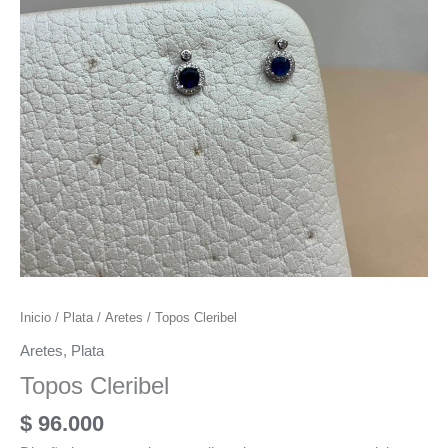
Inicio
/
Plata
/
Aretes
/ Topos Cleribel
Aretes
,
Plata
Topos Cleribel
$
96.000