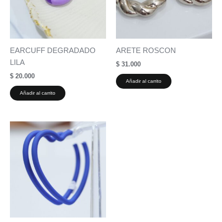
EARCUFF DEGRADADO
ARETE ROSCON
LILA
$
31.000
$
20.000
Añadir al carrito
Añadir al carrito