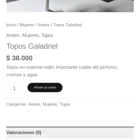
Inicio
/
Mujeres
/
Aretes
/ Topos Galadriel
Aretes
,
Mujeres
,
Topos
Topos Galadriel
$
38.000
Topos en material rodio; importante cuidar del perfume,
cremas y agua.
Añadir al carrito
Categorías:
Aretes
,
Mujeres
,
Topos
Valoraciones (0)