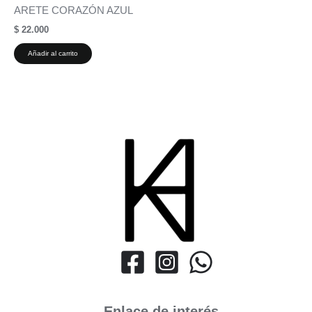
ARETE CORAZÓN AZUL
$
22.000
Añadir al carrito
Enlace de interés