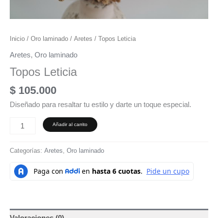
Inicio
/
Oro laminado
/
Aretes
/ Topos Leticia
Aretes
,
Oro laminado
Topos Leticia
$
105.000
Diseñado para resaltar tu estilo y darte un toque especial.
Añadir al carrito
Categorías:
Aretes
,
Oro laminado