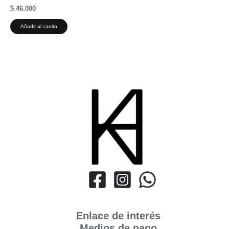
$
46.000
Añadir al carrito
Enlace de interés
Medios de pago