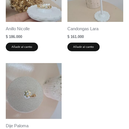
Anillo Nicolle
Candongas Lara
$
186.000
$
161.000
Añadir al carrito
Añadir al carrito
Dije Paloma