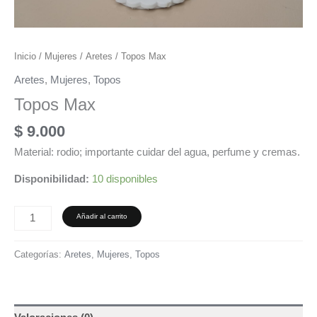
Inicio
/
Mujeres
/
Aretes
/ Topos Max
Aretes
,
Mujeres
,
Topos
Topos Max
$
9.000
Material: rodio; importante cuidar del agua, perfume y cremas.
Disponibilidad:
10 disponibles
Añadir al carrito
Categorías:
Aretes
,
Mujeres
,
Topos