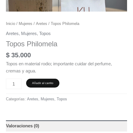
Inicio
/
Mujeres
/
Aretes
/ Topos Philomela
Aretes
,
Mujeres
,
Topos
Topos Philomela
$
35.000
Topos en material rodio; importante cuidar del perfume,
cremas y agua.
Añadir al carrito
Categorías:
Aretes
,
Mujeres
,
Topos
Valoraciones (0)