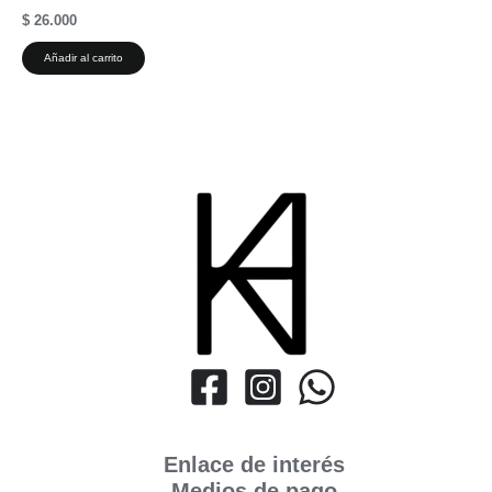
$
26.000
Añadir al carrito
Enlace de interés
Medios de pago