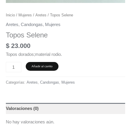
Inicio
/
Mujeres
/
Aretes
/ Topos Selene
Aretes
,
Candongas
,
Mujeres
Topos Selene
$
23.000
Topos dorados;material rodio.
Añadir al carrito
Categorías:
Aretes
,
Candongas
,
Mujeres
Valoraciones (0)
No hay valoraciones aún.