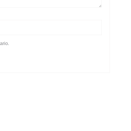
ario.