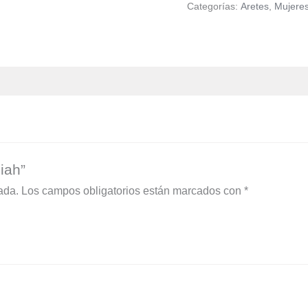
Categorías:
Aretes
,
Mujere
iah”
ada.
Los campos obligatorios están marcados con
*