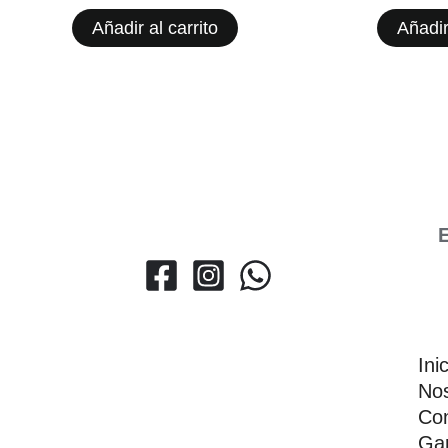
Añadir al carrito
Añadir
E
Ini
Nos
Con
Gar