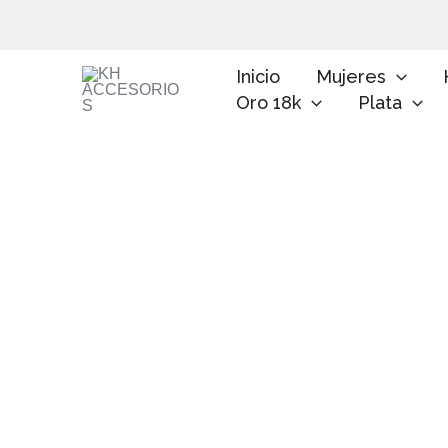
Ir
al
contenido
Inicio
Mujeres
Oro 18k
Plata