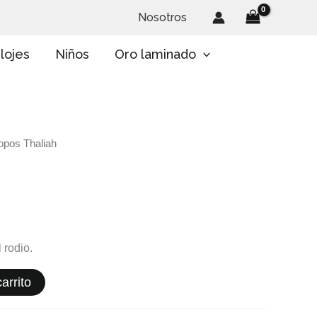
Nosotros
lojes
Niños
Oro laminado
opos Thaliah
 rodio.
arrito