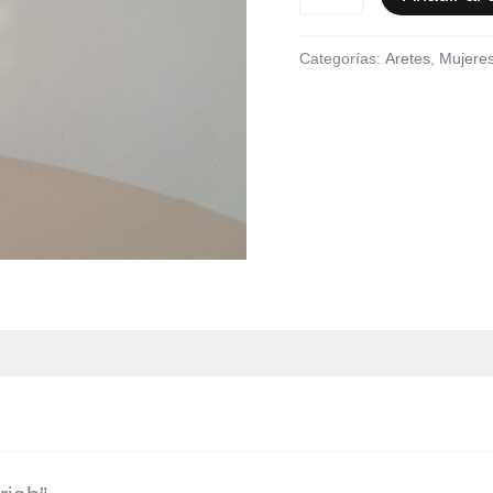
Categorías:
Aretes
,
Mujere