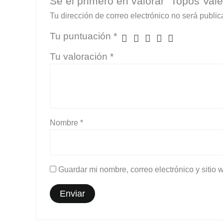
Sé el primero en valorar “Topos Vale
Tu dirección de correo electrónico no será public
Tu puntuación
*
Tu valoración
*
Nombre
*
Guardar mi nombre, correo electrónico y sitio