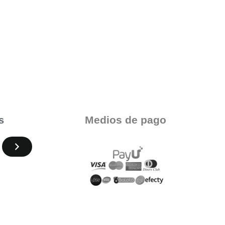
Medios de pago
s