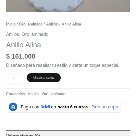
Inicio
/
Oro laminado
/
Anillos
/ Anillo Alina
Anillos
,
Oro laminado
Anillo Alina
$
161.000
Diseñado para resaltar tu estilo y darte un toque especial.
Añadir al carrito
Categorías:
Anillos
,
Oro laminado