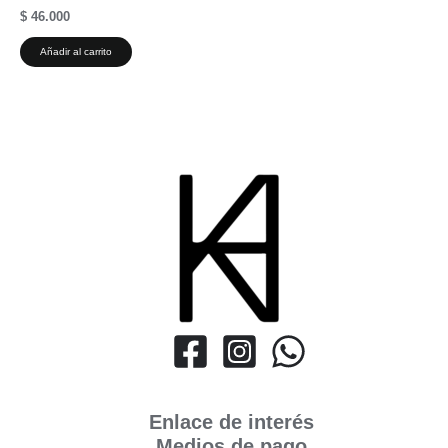
$
46.000
Añadir al carrito
Enlace de interés
Medios de pago