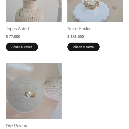
Topos Astrid
Anillo Emilia
$
77.000
$
181.000
Añadir al carrito
Añadir al carrito
Dije Paloma