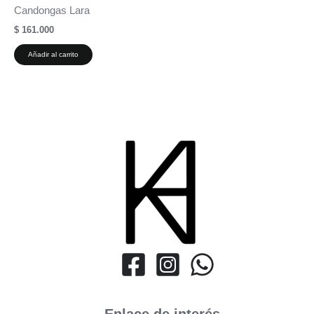
Candongas Lara
$
161.000
Añadir al carrito