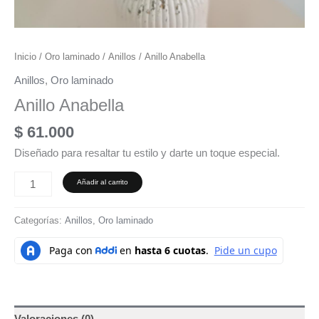
Inicio
/
Oro laminado
/
Anillos
/ Anillo Anabella
Anillos
,
Oro laminado
Anillo Anabella
$
61.000
Diseñado para resaltar tu estilo y darte un toque especial.
Añadir al carrito
Categorías:
Anillos
,
Oro laminado