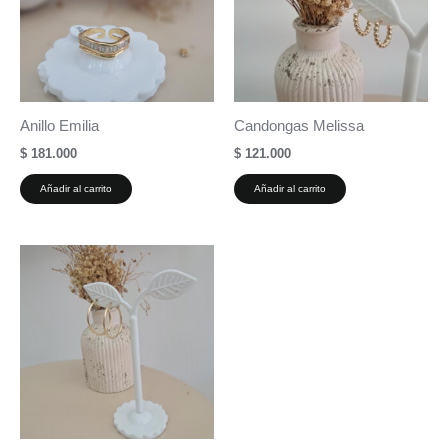
Anillo Emilia
Candongas Melissa
$
181.000
$
121.000
Añadir al carrito
Añadir al carrito