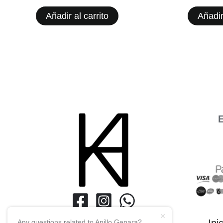
Añadir al carrito
Añadir
E
Any questions related to Anillo Genara?