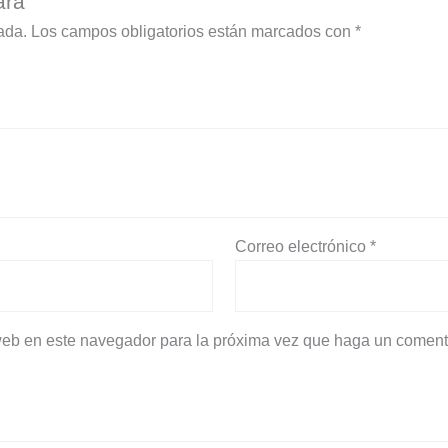
ara”
ada.
Los campos obligatorios están marcados con
*
Correo electrónico
*
 web en este navegador para la próxima vez que haga un coment