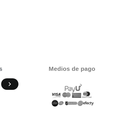
Medios de pago
s