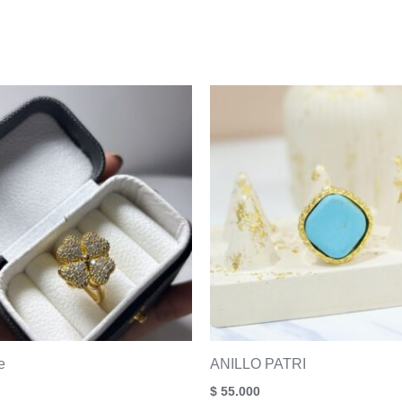
e
ANILLO PATRI
$
55.000