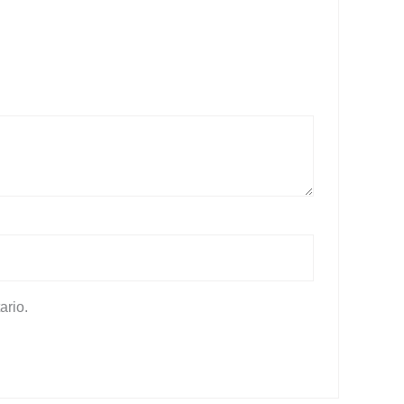
ario.