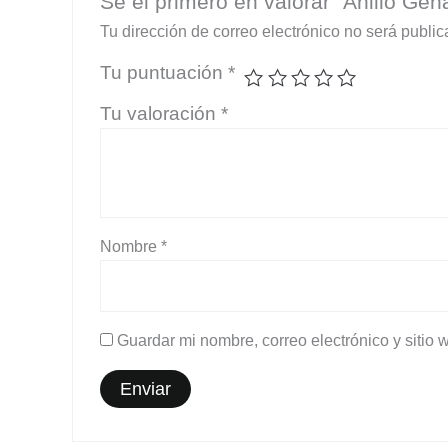
Sé el primero en valorar “Anillo Gen
Tu dirección de correo electrónico no será public
Tu puntuación
*
Tu valoración
*
Nombre
*
Guardar mi nombre, correo electrónico y sitio