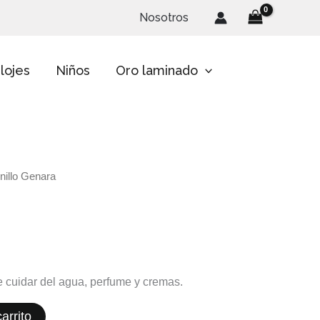
Nosotros
lojes
Niños
Oro laminado
nillo Genara
te cuidar del agua, perfume y cremas.
arrito