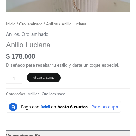
Inicio
/
Oro laminado
/
Anillos
/ Anillo Luciana
Anillos
,
Oro laminado
Anillo Luciana
$
178.000
Diseñado para resaltar tu estilo y darte un toque especial.
Añadir al carrito
Categorías:
Anillos
,
Oro laminado