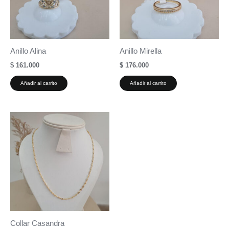
Anillo Alina
Anillo Mirella
$
161.000
$
176.000
Añadir al carrito
Añadir al carrito
Collar Casandra