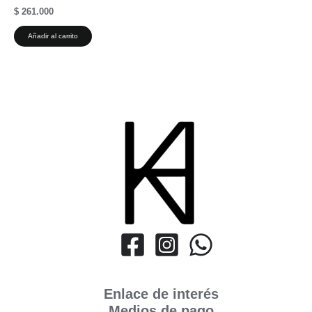
$
261.000
Añadir al carrito
Enlace de interés
Medios de pago