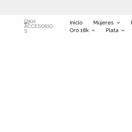
Ir
al
contenido
Inicio
Mujeres
Oro 18k
Plata