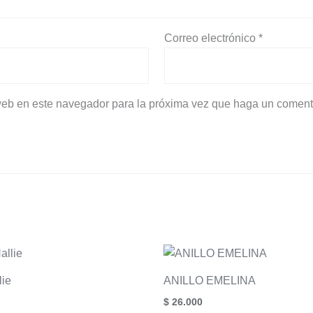
Correo electrónico
*
 web en este navegador para la próxima vez que haga un coment
lie
ANILLO EMELINA
$
26.000