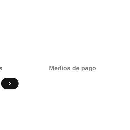
Medios de pago
s