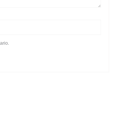
ario.