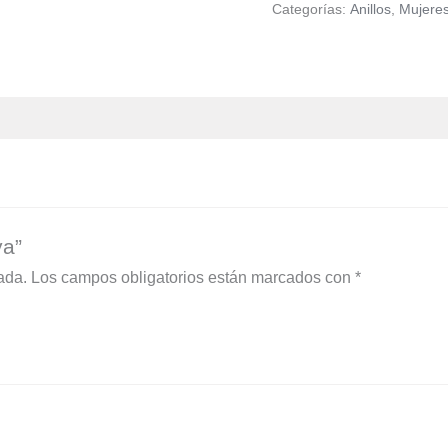
Categorías:
Anillos
,
Mujere
ya”
ada.
Los campos obligatorios están marcados con
*