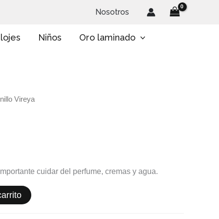
Nosotros
lojes
Niños
Oro laminado
nillo Vireya
 importante cuidar del perfume, cremas y agua.
arrito