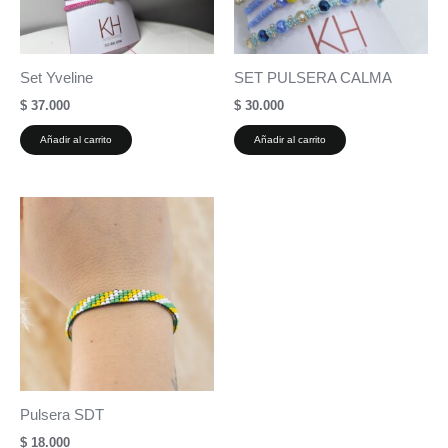
Set Yveline
SET PULSERA CALMA
$
37.000
$
30.000
Añadir al carrito
Añadir al carrito
Pulsera SDT
$
18.000