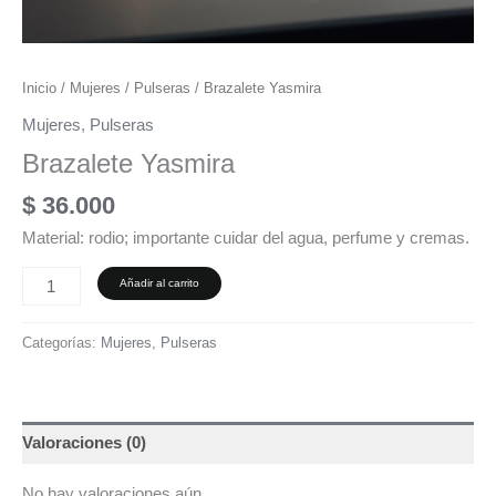
Inicio
/
Mujeres
/
Pulseras
/ Brazalete Yasmira
Mujeres
,
Pulseras
Brazalete Yasmira
$
36.000
Material: rodio; importante cuidar del agua, perfume y cremas.
Añadir al carrito
Categorías:
Mujeres
,
Pulseras
Valoraciones (0)
No hay valoraciones aún.