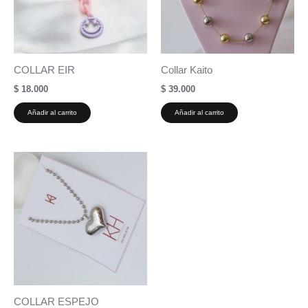
COLLAR EIR
Collar Kaito
$
18.000
$
39.000
Añadir al carrito
Añadir al carrito
COLLAR ESPEJO