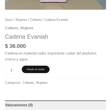
Inicio
/
Mujeres
/
Collares
/ Cadena Evaniah
Collares
,
Mujeres
Cadena Evaniah
$
36.000
Cadena en material rodio; importante cuidar del peefume,
crema y agua.
Añadir al carrito
Categorías:
Collares
,
Mujeres
Valoraciones (0)