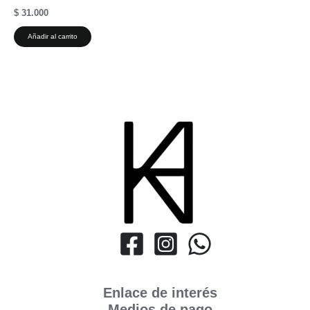
$
31.000
Añadir al carrito
Enlace de interés
Medios de pago