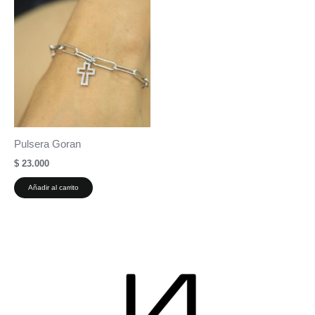
Pulsera Goran
$
23.000
Añadir al carrito