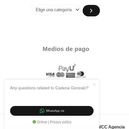
Medios de pago
Any questions related to Cadena Gonzalo?
WhatsApp Us
Online | Privacy policy
Copyright 2024 KH Accesorios. Desarrollado por
WCC Agencia