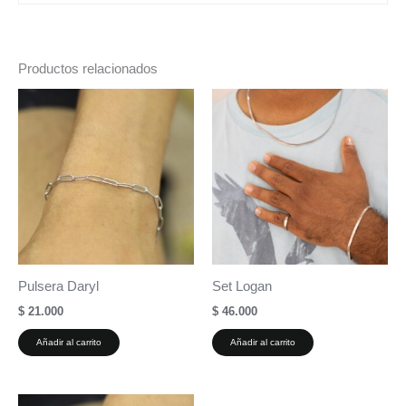
Productos relacionados
Pulsera Daryl
Set Logan
$
21.000
$
46.000
Añadir al carrito
Añadir al carrito