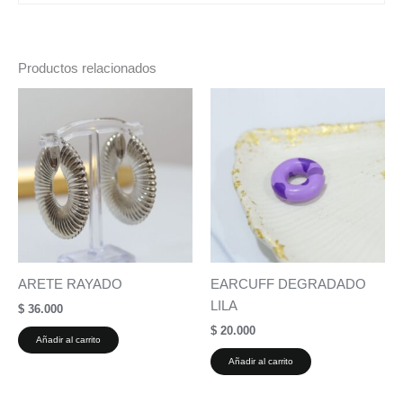
Productos relacionados
ARETE RAYADO
EARCUFF DEGRADADO
LILA
$
36.000
$
20.000
Añadir al carrito
Añadir al carrito