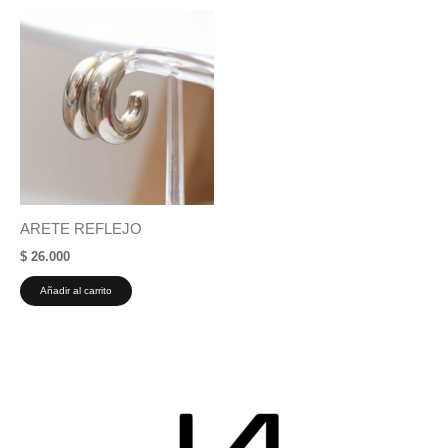
ARETE REFLEJO
$
26.000
Añadir al carrito