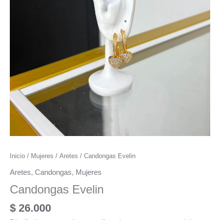
Inicio
/
Mujeres
/
Aretes
/ Candongas Evelin
Aretes
,
Candongas
,
Mujeres
Candongas Evelin
$
26.000